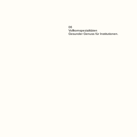
06
Vollkornspezialitäten
Gesunder Genuss für Institutionen.