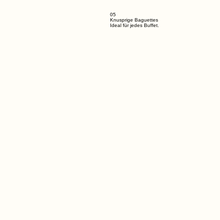
05
Knusprige Baguettes
Ideal für jedes Buffet.